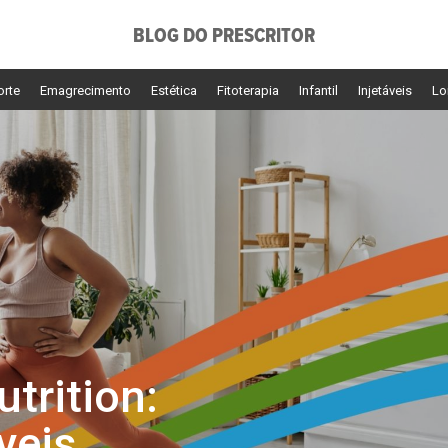
BLOG DO PRESCRITOR
orte
Emagrecimento
Estética
Fitoterapia
Infantil
Injetáveis
Lo
trition:
veis