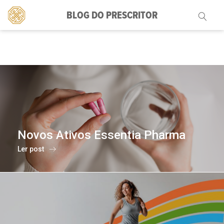
BLOG DO PRESCRITOR
Pesquisar
por:
Novos Ativos Essentia Pharma
Ler post