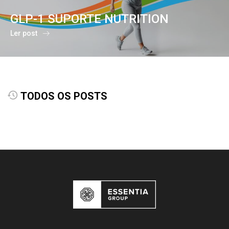
GLP-1 SUPORTE NUTRITION
Ler post
TODOS OS POSTS