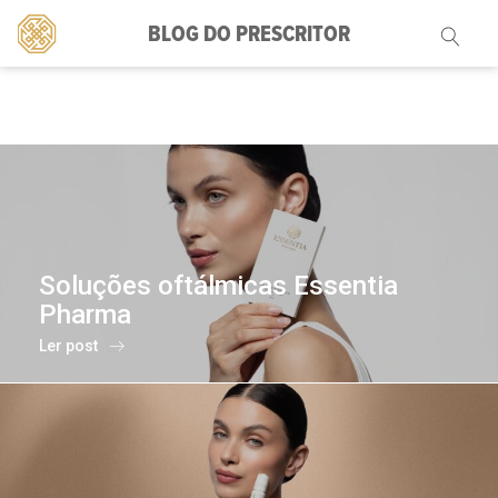
BLOG DO PRESCRITOR
Pesquisar
por:
Soluções oftálmicas Essentia
Pharma
Ler post