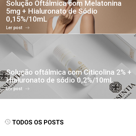
Solução Oftálmica com Melatonina
5mg + Hialuronato de Sódio
0,15%/10mL
Ler post
Solução oftálmica com Citicolina 2% +
Hialuronato de sódio 0,2%/10mL
Ler post
TODOS OS POSTS