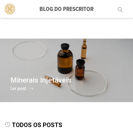
BLOG DO PRESCRITOR
Pesquisar
por:
Minerais Injetáveis
Ler post
TODOS OS POSTS