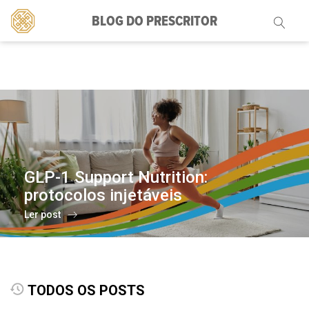
BLOG DO PRESCRITOR
Pesquisar
por:
GLP-1 Support Nutrition:
protocolos injetáveis
Ler post
TODOS OS POSTS