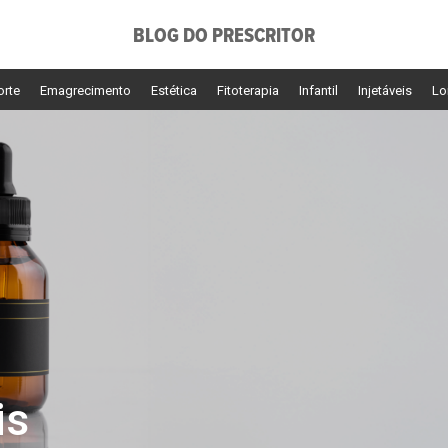
BLOG DO PRESCRITOR
orte
Emagrecimento
Estética
Fitoterapia
Infantil
Injetáveis
Lo
is