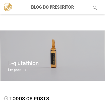
BLOG DO PRESCRITOR
Pesquisar
por:
L-glutathion
Ler post
TODOS OS POSTS