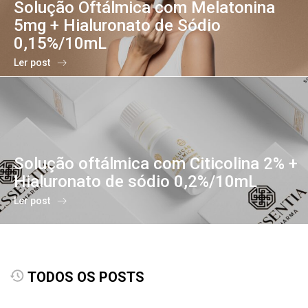
Solução Oftálmica com Melatonina
5mg + Hialuronato de Sódio
0,15%/10mL
Ler post
Solução oftálmica com Citicolina 2% +
Hialuronato de sódio 0,2%/10mL
Ler post
TODOS OS POSTS