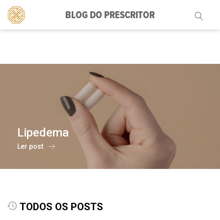
BLOG DO PRESCRITOR
Pesquisar
por:
Lipedema
Ler post
TODOS OS POSTS