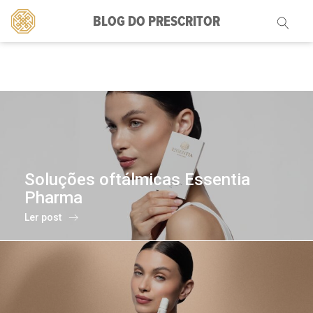
BLOG DO PRESCRITOR
Pesquisar
por:
Soluções oftálmicas Essentia
Pharma
Ler post