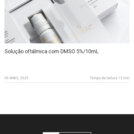
Solução oftálmica com DMSO 5%/10mL
06 MAIO, 2025
Tempo de leitura 13 min