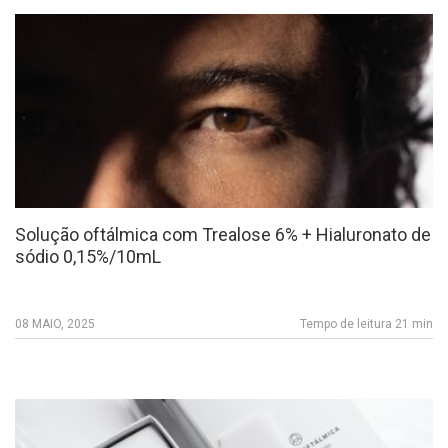
Solução oftálmica com Trealose 6% + Hialuronato de
sódio 0,15%/10mL
08 MAIO, 2025
Tempo de leitura 21 min