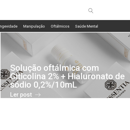
ngevidade
Manipulação
Oftálmicos
Saúde Mental
Solução oftálmica com
Citicolina 2% + Hialuronato de
sódio 0,2%/10mL
Ler post