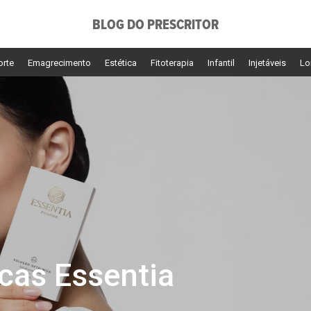
BLOG DO PRESCRITOR
orte
Emagrecimento
Estética
Fitoterapia
Infantil
Injetáveis
Lo
cas Essentia