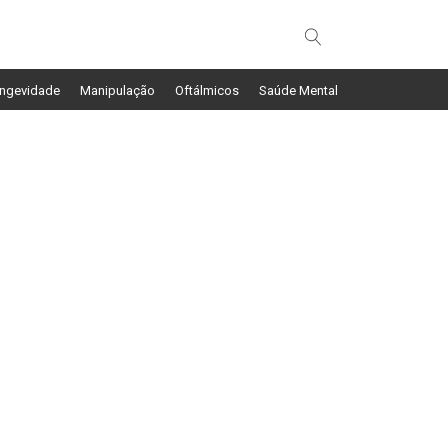
ngevidade
Manipulação
Oftálmicos
Saúde Mental