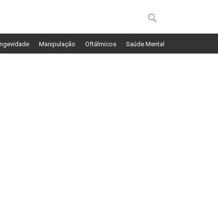
ngevidade
Manipulação
Oftálmicos
Saúde Mental