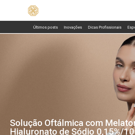
Pesquisar
por:
Últimos posts
Inovações
Dicas Profissionais
Esp
Solução Oftálmica com Melato
Hialuronato de Sódio 0,15%/1