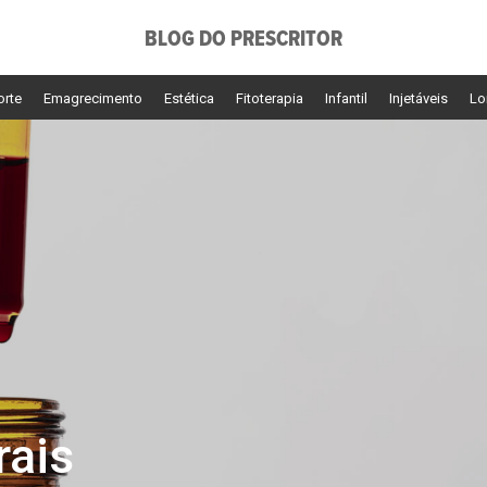
BLOG DO PRESCRITOR
orte
Emagrecimento
Estética
Fitoterapia
Infantil
Injetáveis
Lo
ais