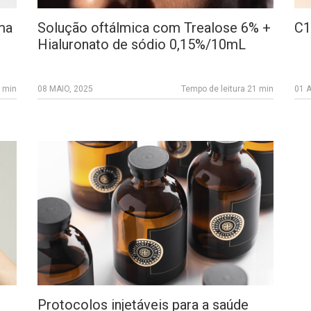
ma
Solução oftálmica com Trealose 6% +
C1
Hialuronato de sódio 0,15%/10mL
2 min
08 MAIO, 2025
Tempo de leitura 21 min
01 
Protocolos injetáveis para a saúde