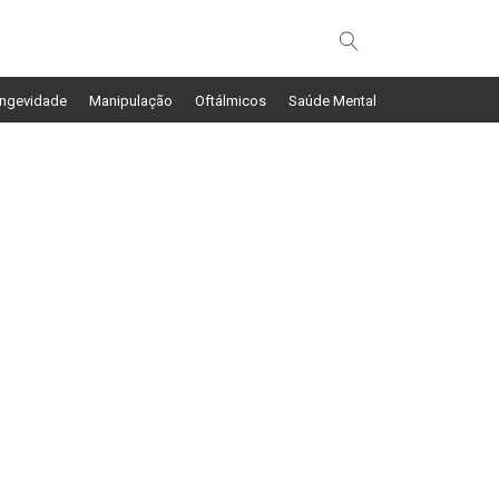
ngevidade
Manipulação
Oftálmicos
Saúde Mental