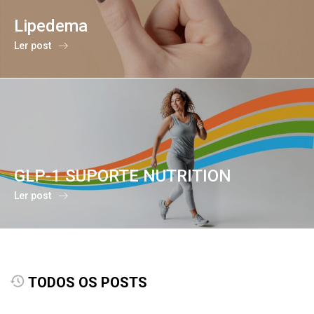
Lipedema
Ler post
GLP-1 SUPORTE NUTRITION
Ler post
TODOS OS POSTS