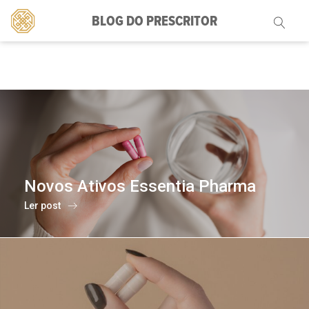
BLOG DO PRESCRITOR
Pesquisar
por:
Novos Ativos Essentia Pharma
Ler post