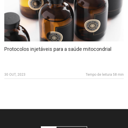
Protocolos injetáveis para a saúde mitocondrial
30 OUT, 2023
Tempo de leitura 58 min