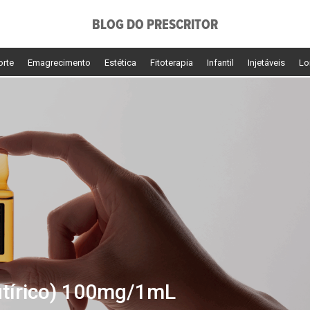
BLOG DO PRESCRITOR
orte
Emagrecimento
Estética
Fitoterapia
Infantil
Injetáveis
Lo
utírico) 100mg/1mL