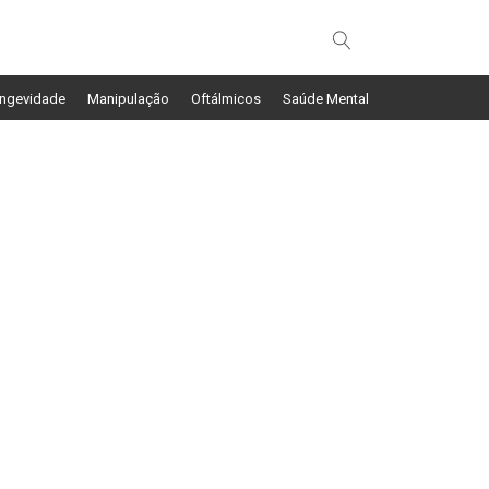
ngevidade
Manipulação
Oftálmicos
Saúde Mental