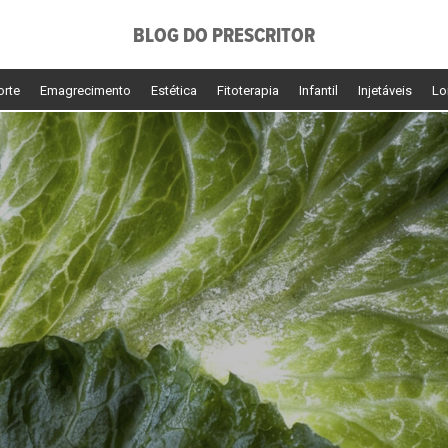
BLOG DO PRESCRITOR
orte
Emagrecimento
Estética
Fitoterapia
Infantil
Injetáveis
Lo