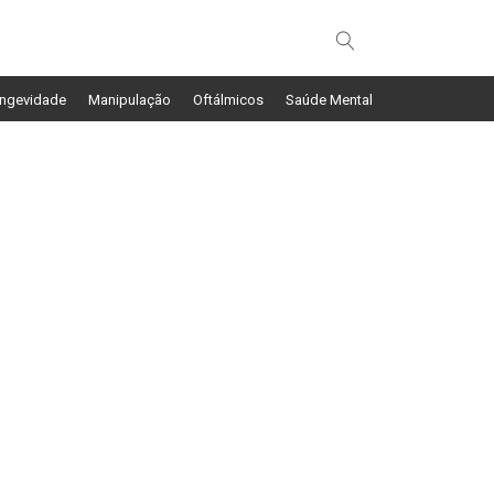
ngevidade
Manipulação
Oftálmicos
Saúde Mental