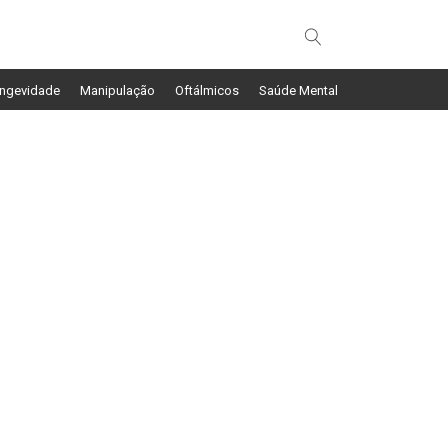
ngevidade
Manipulação
Oftálmicos
Saúde Mental