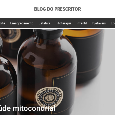
BLOG DO PRESCRITOR
orte
Emagrecimento
Estética
Fitoterapia
Infantil
Injetáveis
Lo
aúde mitocondrial