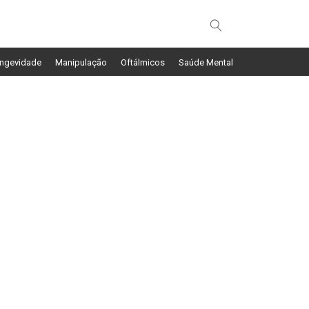
ngevidade
Manipulação
Oftálmicos
Saúde Mental