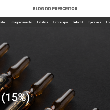
BLOG DO PRESCRITOR
orte
Emagrecimento
Estética
Fitoterapia
Infantil
Injetáveis
Lo
 (15%)