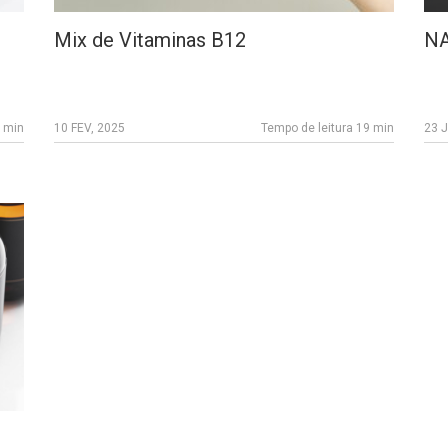
Mix de Vitaminas B12
N
3 min
10 FEV, 2025
Tempo de leitura 19 min
23 