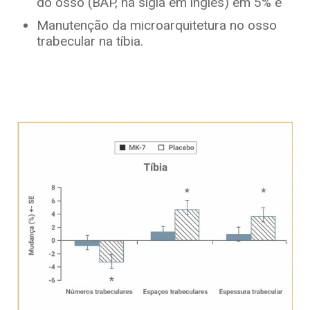
do osso (BAP, na sigla em inglês) em 5% e
Manutenção da microarquitetura no osso
trabecular na tíbia.