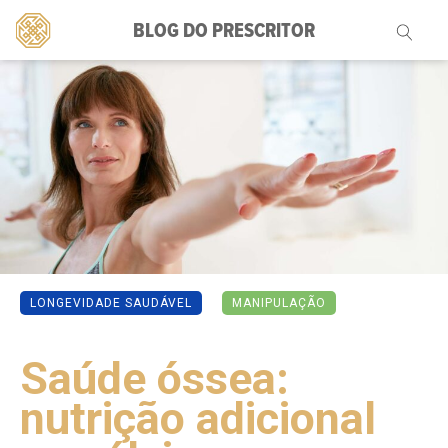
BLOG DO PRESCRITOR
Pesquisar
por:
LONGEVIDADE SAUDÁVEL
MANIPULAÇÃO
SEM CATEGORIA
Saúde óssea:
nutrição adicional