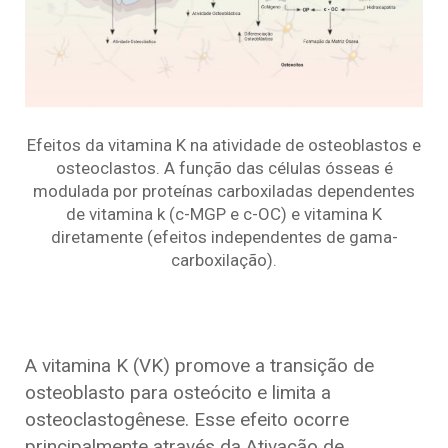
Efeitos da vitamina K na atividade de osteoblastos e
osteoclastos. A função das células ósseas é
modulada por proteínas carboxiladas dependentes
de vitamina k (c-MGP e c-OC) e vitamina K
diretamente (efeitos independentes de gama-
carboxilação).
A vitamina K (VK) promove a transição de
osteoblasto para osteócito e limita a
osteoclastogênese. Esse efeito ocorre
principalmente através da Ativação de