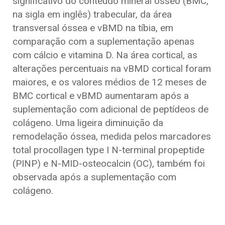
significativo do conteúdo mineral ósseo (BMC,
na sigla em inglês) trabecular, da área
transversal óssea e vBMD na tíbia, em
comparação com a suplementação apenas
com cálcio e vitamina D. Na área cortical, as
alterações percentuais na vBMD cortical foram
maiores, e os valores médios de 12 meses de
BMC cortical e vBMD aumentaram após a
suplementação com adicional de peptídeos de
colágeno. Uma ligeira diminuição da
remodelação óssea, medida pelos marcadores
total procollagen type I N-terminal propeptide
(PINP) e N-MID-osteocalcin (OC), também foi
observada após a suplementação com
colágeno.