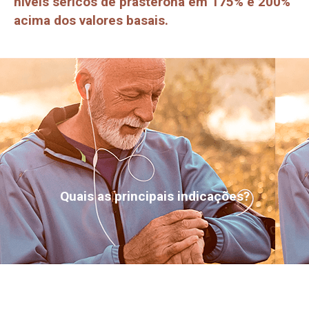
níveis séricos de prasterona em 175% e 200%
acima dos valores basais.
Quais as principais indicações?