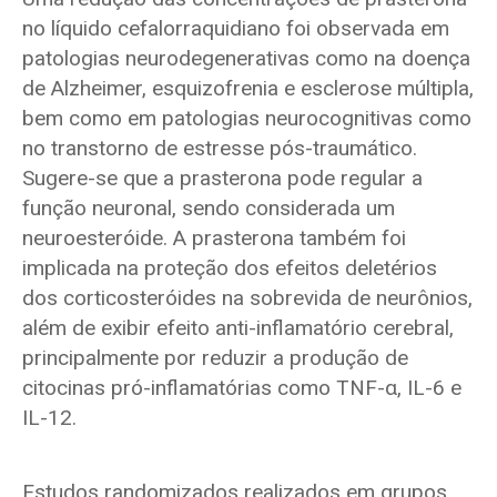
no líquido cefalorraquidiano foi observada em
patologias neurodegenerativas como na doença
de Alzheimer, esquizofrenia e esclerose múltipla,
bem como em patologias neurocognitivas como
no transtorno de estresse pós-traumático.
Sugere-se que a prasterona pode regular a
função neuronal, sendo considerada um
neuroesteróide. A prasterona também foi
implicada na proteção dos efeitos deletérios
dos corticosteróides na sobrevida de neurônios,
além de exibir efeito anti-inflamatório cerebral,
principalmente por reduzir a produção de
citocinas pró-inflamatórias como TNF-α, IL-6 e
IL-12.
Estudos randomizados realizados em grupos