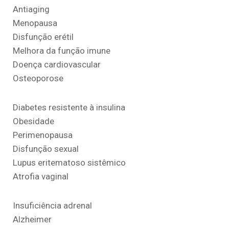
Antiaging
Menopausa
Disfunção erétil
Melhora da função imune
Doença cardiovascular
Osteoporose
Diabetes resistente à insulina
Obesidade
Perimenopausa
Disfunção sexual
Lupus eritematoso sistêmico
Atrofia vaginal
Insuficiência adrenal
Alzheimer