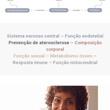
Sistema nervoso central – Função endotelial
Prevenção de aterosclerose
–
Composição
corporal
Função sexual – Metabolismo ósseo
–
Resposta imune – Função mitocondrial