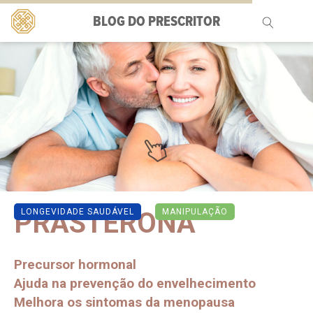
BLOG DO PRESCRITOR
Pesquisar
por:
PRASTERONA
LONGEVIDADE SAUDÁVEL
MANIPULAÇÃO
Precursor hormonal
Ajuda na prevenção do envelhecimento
Melhora os sintomas da menopausa