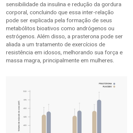
sensibilidade da insulina e redução da gordura
corporal, concluindo que essa inter-relação
pode ser explicada pela formação de seus
metabólitos bioativos como andrógenos ou
estrógenos. Além disso, a prasterona pode ser
aliada a um tratamento de exercícios de
resistência em idosos, melhorando sua força e
massa magra, principalmente em mulheres.