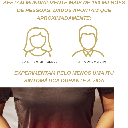
AFETAM MUNDIALMENTE MAIS DE 150 MILHÕES
DE PESSOAS. DADOS APONTAM QUE
APROXIMADAMENTE:
EXPERIMENTAM PELO MENOS UMA ITU
SINTOMÁTICA DURANTE A VIDA