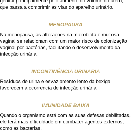
genital principalmente pelo aumento do volume do útero,
que passa a comprimir as vias do aparelho urinário.
MENOPAUSA
Na menopausa, as alterações na microbiota e mucosa
vaginal se relacionam com um maior risco de colonização
vaginal por bactérias, facilitando o desenvolvimento da
infecção urinária.
INCONTINÊNCIA URINÁRIA
Resíduos de urina e esvaziamento lento da bexiga
favorecem a ocorrência de infecção urinária.
IMUNIDADE BAIXA
Quando o organismo está com as suas defesas debilitadas,
ele terá mais dificuldade em combater agentes externos,
como as bactérias.