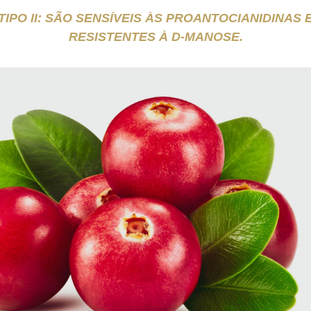
TIPO II: SÃO SENSÍVEIS ÀS PROANTOCIANIDINAS 
RESISTENTES À D-MANOSE.