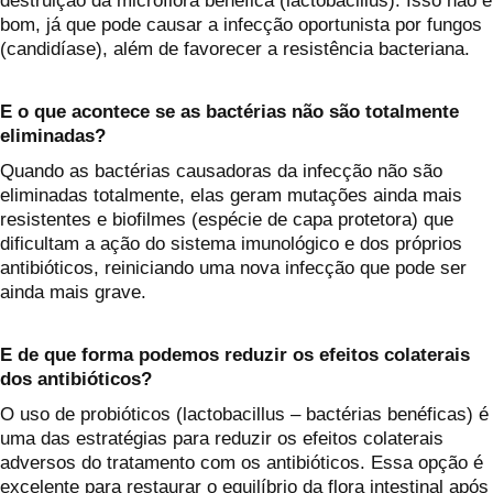
destruição da microflora benéfica (lactobacillus). Isso não é
bom, já que pode causar a infecção oportunista por fungos
(candidíase), além de favorecer a resistência bacteriana.
E o que acontece se as bactérias não são totalmente
eliminadas?
Quando as bactérias causadoras da infecção não são
eliminadas totalmente, elas geram mutações ainda mais
resistentes e biofilmes (espécie de capa protetora) que
dificultam a ação do sistema imunológico e dos próprios
antibióticos, reiniciando uma nova infecção que pode ser
ainda mais grave.
E de que forma podemos reduzir os efeitos colaterais
dos antibióticos?
O uso de probióticos (lactobacillus – bactérias benéficas) é
uma das estratégias para reduzir os efeitos colaterais
adversos do tratamento com os antibióticos. Essa opção é
excelente para restaurar o equilíbrio da flora intestinal após