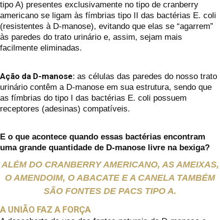
tipo A) presentes exclusivamente no tipo de cranberry
americano se ligam às fímbrias tipo II das bactérias E. coli
(resistentes à D-manose), evitando que elas se “agarrem”
às paredes do trato urinário e, assim, sejam mais
facilmente eliminadas.
Ação da D-manose:
as células das paredes do nosso trato
urinário contêm a D-manose em sua estrutura, sendo que
as fímbrias do tipo I das bactérias E. coli possuem
receptores (adesinas) compatíveis.
E o que acontece quando essas bactérias encontram
uma grande quantidade de D-manose livre na bexiga?
ALÉM DO CRANBERRY AMERICANO, AS AMEIXAS,
O AMENDOIM, O ABACATE E A CANELA TAMBÉM
SÃO FONTES DE PACS TIPO A.
A UNIÃO FAZ A FORÇA