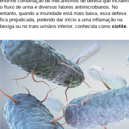
enorme combinação de mecanismos de defesa que incluem
o fluxo de urina e diversos fatores antimicrobianos. No
entanto, quando a imunidade está mais baixa, essa defesa
fica prejudicada, podendo dar início a uma inflamação na
cistite
bexiga ou no trato urinário inferior, conhecida como
.