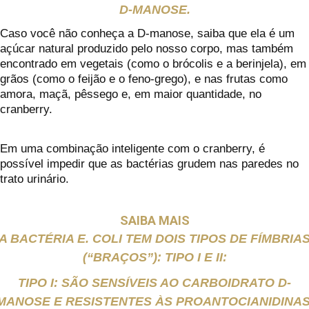
D-MANOSE.
Caso você não conheça a D-manose, saiba que ela é um
açúcar natural produzido pelo nosso corpo, mas também
encontrado em vegetais (como o brócolis e a berinjela), em
grãos (como o feijão e o feno-grego), e nas frutas como
amora, maçã, pêssego e, em maior quantidade, no
cranberry.
Em uma combinação inteligente com o cranberry, é
possível impedir que as bactérias grudem nas paredes no
trato urinário.
SAIBA MAIS
A BACTÉRIA E. COLI TEM DOIS TIPOS DE FÍMBRIA
(“BRAÇOS”): TIPO I E II:
TIPO I: SÃO SENSÍVEIS AO CARBOIDRATO D-
MANOSE E RESISTENTES ÀS PROANTOCIANIDINAS