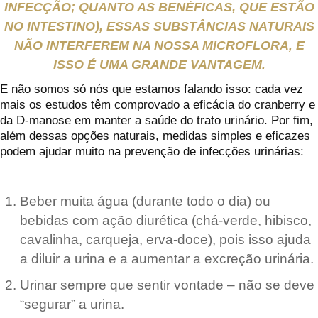
INFECÇÃO; QUANTO AS BENÉFICAS, QUE ESTÃO
NO INTESTINO), ESSAS SUBSTÂNCIAS NATURAIS
NÃO INTERFEREM NA NOSSA MICROFLORA, E
ISSO É UMA GRANDE VANTAGEM.
E não somos só nós que estamos falando isso: cada vez
mais os estudos têm comprovado a eficácia do cranberry e
da D-manose em manter a saúde do trato urinário. Por fim,
além dessas opções naturais, medidas simples e eficazes
podem ajudar muito na prevenção de infecções urinárias:
Beber muita água (durante todo o dia) ou
bebidas com ação diurética (chá-verde, hibisco,
cavalinha, carqueja, erva-doce), pois isso ajuda
a diluir a urina e a aumentar a excreção urinária.
Urinar sempre que sentir vontade – não se deve
“segurar” a urina.