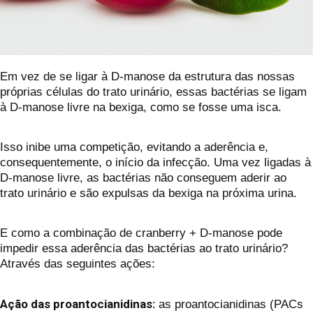
Em vez de se ligar à D-manose da estrutura das nossas
próprias células do trato urinário, essas bactérias se ligam
à D-manose livre na bexiga, como se fosse uma isca.
Isso inibe uma competição, evitando a aderência e,
consequentemente, o início da infecção. Uma vez ligadas à
D-manose livre, as bactérias não conseguem aderir ao
trato urinário e são expulsas da bexiga na próxima urina.
E como a combinação de cranberry + D-manose pode
impedir essa aderência das bactérias ao trato urinário?
Através das seguintes ações:
Ação das proantocianidinas:
as proantocianidinas (PACs