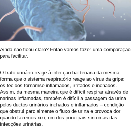
Ainda não ficou claro? Então vamos fazer uma comparação
para facilitar.
O trato urinário reage à infecção bacteriana da mesma
forma que o sistema respiratório reage ao vírus da gripe:
os tecidos tornamse inflamados, irritados e inchados.
Assim, da mesma maneira que é difícil respirar através de
narinas inflamadas, também é difícil a passagem da urina
pelos ductos urinários inchados e inflamados – condição
que obstrui parcialmente o fluxo de urina e provoca dor
quando fazemos xixi, um dos principais sintomas das
infecções urinárias.