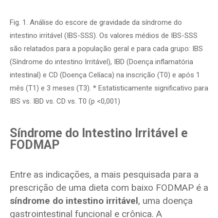
Fig. 1. Análise do escore de gravidade da síndrome do
intestino irritável (IBS-SSS). Os valores médios de IBS-SSS
são relatados para a população geral e para cada grupo: IBS
(Síndrome do intestino Irritável), IBD (Doença inflamatória
intestinal) e CD (Doença Celíaca) na inscrição (T0) e após 1
mês (T1) e 3 meses (T3). * Estatisticamente significativo para
IBS vs. IBD vs. CD vs. T0 (p <0,001)
Síndrome do Intestino Irritável e
FODMAP
Entre as indicações, a mais pesquisada para a
prescrição de uma dieta com baixo FODMAP é a
síndrome do intestino irritável
, uma doença
gastrointestinal funcional e crônica. A