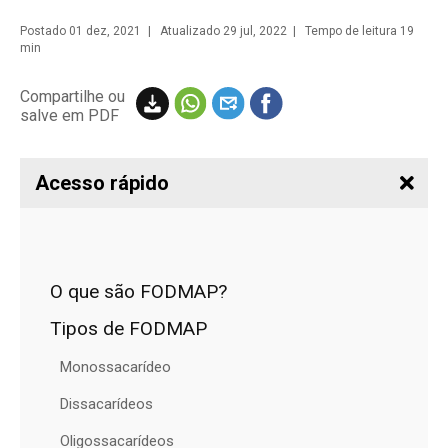
Postado
01 dez, 2021
| Atualizado 29 jul, 2022 | Tempo de leitura 19
min
Compartilhe ou
salve em PDF
Acesso rápido
O que são FODMAP?
Tipos de FODMAP
Monossacarídeo
Dissacarídeos
Oligossacarídeos