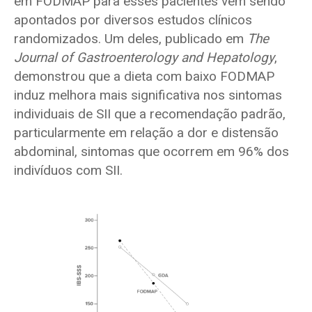
em FODMAP para esses pacientes vêm sendo
apontados por diversos estudos clínicos
randomizados. Um deles, publicado em
The
Journal of Gastroenterology and Hepatology
,
demonstrou que a dieta com baixo FODMAP
induz melhora mais significativa nos sintomas
individuais de SII que a recomendação padrão,
particularmente em relação a dor e distensão
abdominal, sintomas que ocorrem em 96% dos
indivíduos com SII.