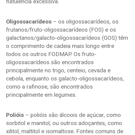
flatulência excessiva.
Oligossacarídeos
– os oligossacarídeos, os
frutanos/fruto-oligossacarídeos (FOS) e os
galactanos/galacto-oligossacarídeos (GOS) têm
o comprimento de cadeia mais longo entre
todos os outros FODMAP. Os fruto-
oligossacarídeos são encontrados
principalmente no trigo, centeio, cevada e
cebola, enquanto os galacto-oligossacarídeos,
como a rafinose, são encontrados
principalmente em legumes.
Polióis
– polióis são álcoois de açúcar, como
sorbitol e manitol, ou outros adoçantes, como
xilitol, maltitol e isomaltose. Fontes comuns de