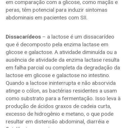
em comparação com a glicose, como maçãs e
peras, têm potencial para induzir sintomas
abdominais em pacientes com SII.
Dissacarídeos
– a lactose é um dissacarídeo
que é decomposto pela enzima lactase em
glicose e galactose. A atividade diminuída ou a
ausência de atividade da enzima lactase resulta
em falha parcial ou completa da degradação da
lactose em glicose e galactose no intestino.
Quando a lactose ininterrupta e não absorvida
atinge o cólon, as bactérias residentes a usam
como substrato para a fermentação. Isso leva à
produção de ácidos graxos de cadeia curta,
excesso de hidrogênio e metano, o que pode
resultar em distensão abdominal, diarréia e