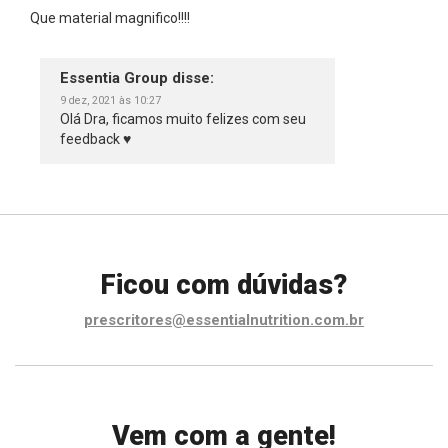
Que material magnifico!!!!
Essentia Group
disse:
9 dez, 2021 às 10:27
Olá Dra, ficamos muito felizes com seu
feedback ♥
Ficou com dúvidas?
prescritores@essentialnutrition.com.br
Vem com a gente!