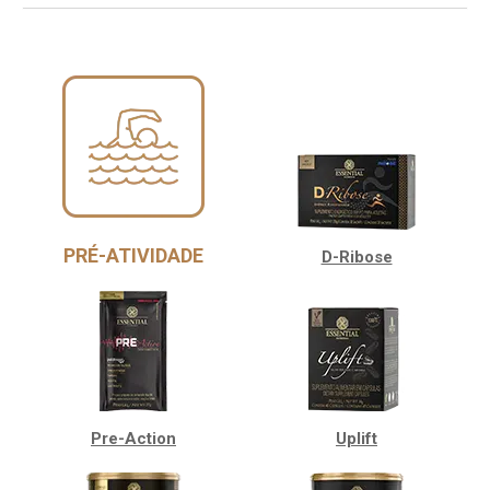
PRÉ-ATIVIDADE
D-Ribose
Pre-Action
Uplift