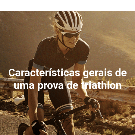
Características gerais de
uma prova de triathlon