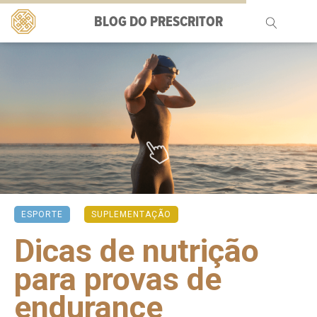
BLOG DO PRESCRITOR
Pesquisar
por:
ESPORTE
SUPLEMENTAÇÃO
Dicas de nutrição
para provas de
endurance