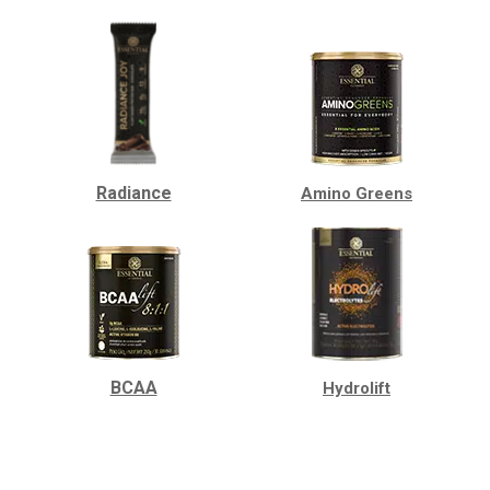
Radiance
Amino Greens
BCAA
Hydrolift