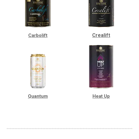
Crealift
Carbolift
Quantum
Heat Up