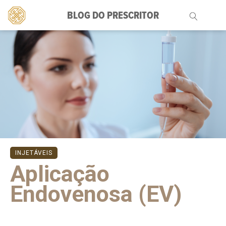
BLOG DO PRESCRITOR
Pesquisar
por:
INJETÁVEIS
Aplicação
Endovenosa (EV)