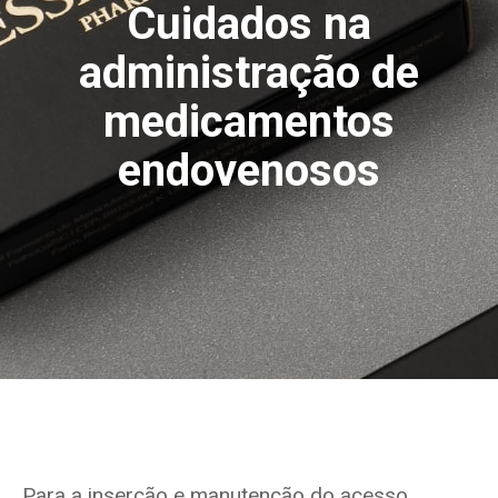
Cuidados na
administração de
medicamentos
endovenosos
Para a inserção e manutenção do acesso