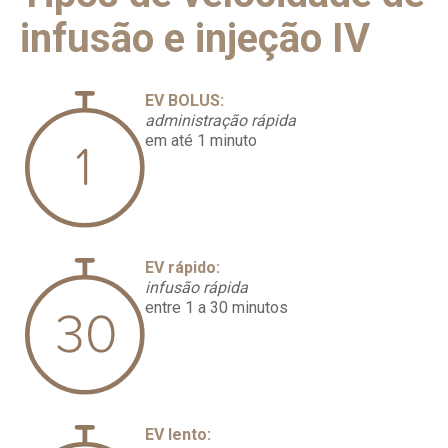
infusão e injeção IV
EV BOLUS:
administração rápida
em até 1 minuto
EV rápido:
infusão rápida
entre 1 a 30 minutos
EV lento: