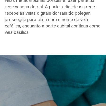
veias metacarpianas dorsais e fazer parte da
rede venosa dorsal. A parte radial dessa rede
recebe as veias digitais dorsais do polegar,
prossegue para cima com o nome de veia
cefálica, enquanto a parte cubital continua como
veia basílica.