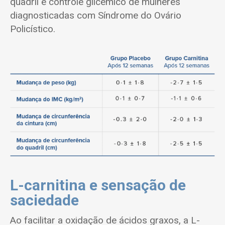
quadril e controle glicêmico de mulheres
diagnosticadas com Síndrome do Ovário
Policístico.
L-carnitina e sensação de
saciedade
Ao facilitar a oxidação de ácidos graxos, a L-