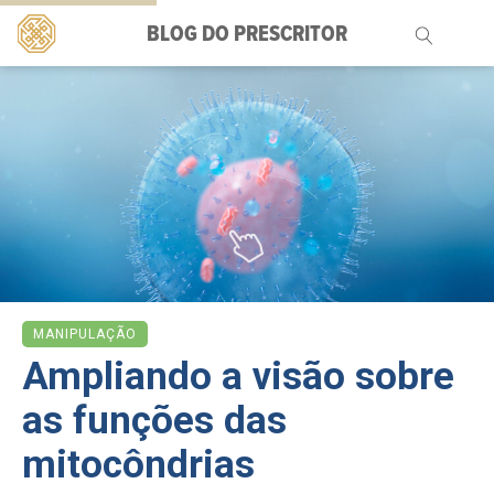
BLOG DO PRESCRITOR
Pesquisar
por:
MANIPULAÇÃO
Ampliando a visão sobre
as funções das
mitocôndrias