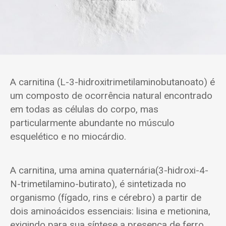
A carnitina (L-3-hidroxitrimetilaminobutanoato) é
um composto de ocorrência natural encontrado
em todas as células do corpo, mas
particularmente abundante no músculo
esquelético e no miocárdio.
A carnitina, uma amina quaternária(3-hidroxi-4-
N-trimetilamino-butirato), é sintetizada no
organismo (fígado, rins e cérebro) a partir de
dois aminoácidos essenciais: lisina e metionina,
exigindo para sua síntese a presença de ferro,