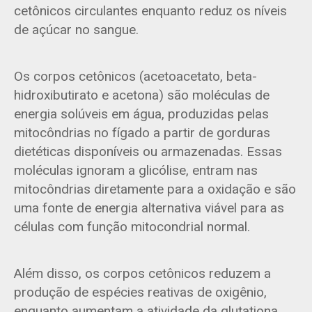
cetônicos circulantes enquanto reduz os níveis
de açúcar no sangue.
Os corpos cetônicos (acetoacetato, beta-
hidroxibutirato e acetona) são moléculas de
energia solúveis em água, produzidas pelas
mitocôndrias no fígado a partir de gorduras
dietéticas disponíveis ou armazenadas. Essas
moléculas ignoram a glicólise, entram nas
mitocôndrias diretamente para a oxidação e são
uma fonte de energia alternativa viável para as
células com função mitocondrial normal.
Além disso, os corpos cetônicos reduzem a
produção de espécies reativas de oxigênio,
enquanto aumentam a atividade da glutationa