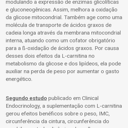
modulando a expressão de enzimas glicolíticas
e gluconeogênicas. Assim, melhora a oxidação
da glicose mitocondrial. Também age como uma
molécula de transporte de ácidos graxos de
cadeia longa através da membrana mitocondrial
interna, atuando como um cofator obrigatório
para a ß-oxidação de ácidos graxos. Por causa
desses dois efeitos da L-carnitina no
metabolismo da glicose e dos lipídeos, ela pode
auxiliar na perda de peso por aumentar o gasto
energético.
Segundo estudo
publicado em Clinical
Endocrinology, a suplementação com L-carnitina
gerou efeitos benéficos sobre o peso, IMC,
circunferência da cintura, circunferência do