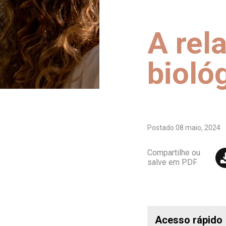
A rel
bioló
Postado
08 maio, 2024
Compartilhe ou
salve em PDF
Acesso rápido