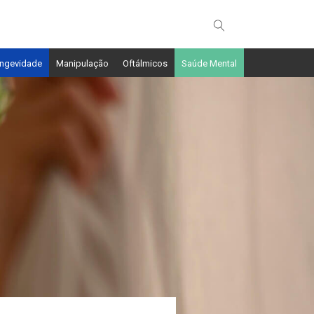
ngevidade
Manipulação
Oftálmicos
Saúde Mental