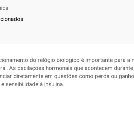
nica
acionados
ncionamento do relógio biológico é importante para 
al. As oscilações hormonais que acontecem durante o
enciar diretamente em questões como perda ou ganho 
e sensibilidade à insulina.