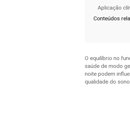
Aplicação clí
Conteúdos rel
O equilíbrio no fu
saúde de modo ger
noite podem influ
qualidade do sono 