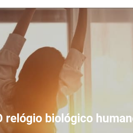
O relógio biológico human