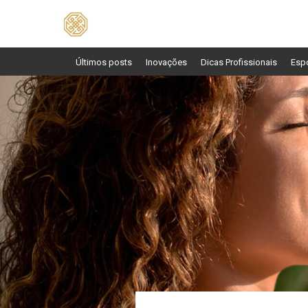
Pesquisar
por:
Últimos posts
Inovações
Dicas Profissionais
Esp