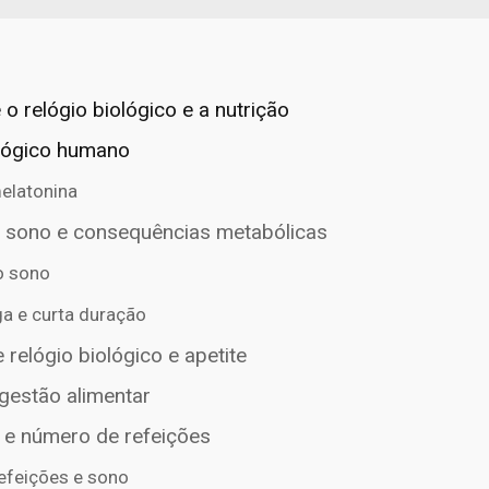
 o relógio biológico e a nutrição
ológico humano
elatonina
 sono e consequências metabólicas
o sono
a e curta duração
 relógio biológico e apetite
ngestão alimentar
 e número de refeições
efeições e sono