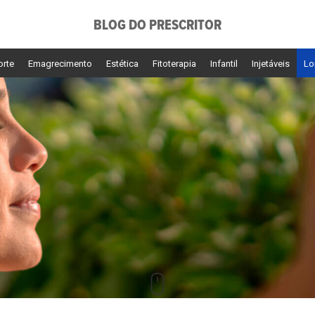
BLOG DO PRESCRITOR
orte
Emagrecimento
Estética
Fitoterapia
Infantil
Injetáveis
Lo