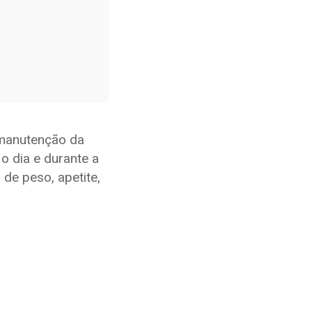
a manutenção da
 dia e durante a
de peso, apetite,