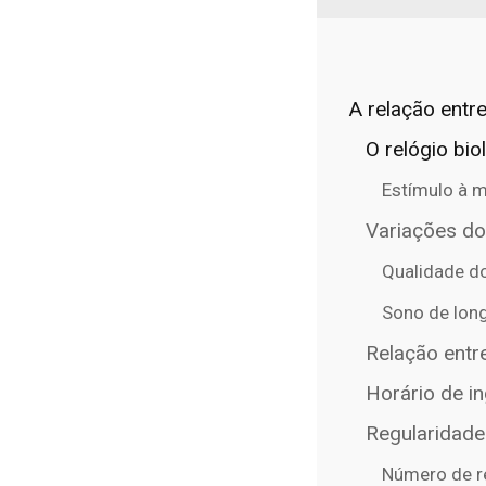
A relação entre
O relógio bi
Estímulo à m
Variações do
Qualidade d
Sono de long
Relação entre
Horário de i
Regularidade
Número de r